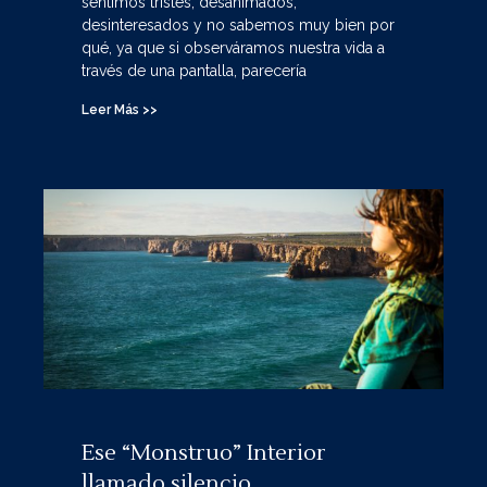
sentimos tristes, desanimados,
desinteresados y no sabemos muy bien por
qué, ya que si observáramos nuestra vida a
través de una pantalla, parecería
Leer Más >>
Ese “Monstruo” Interior
llamado silencio…